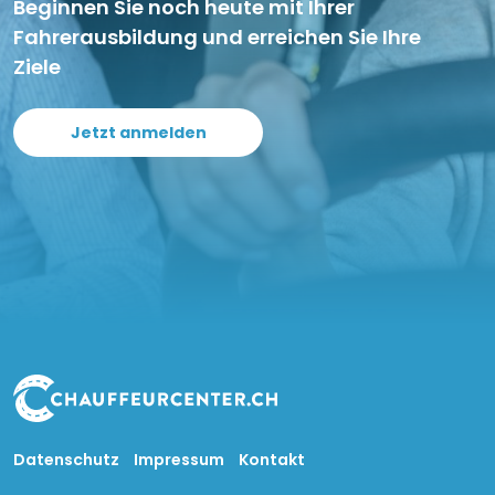
Beginnen Sie noch heute mit Ihrer
Fahrerausbildung und erreichen Sie Ihre
Ziele
Jetzt anmelden
Datenschutz
Impressum
Kontakt