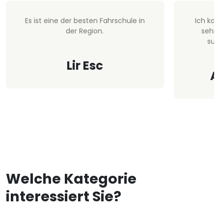
Es ist eine der besten Fahrschule in
Ich ka
der Region.
sehr 
sup
Lir Esc
A
Welche Kategorie
interessiert Sie?