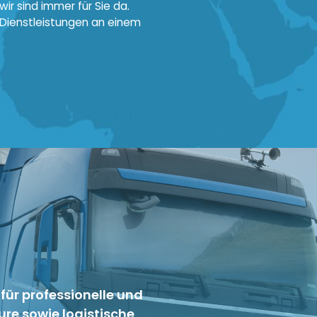
ir sind immer für Sie da.
 Dienstleistungen an einem
 für professionelle und
ure sowie logistische