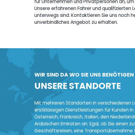
für Unternehmen und Privatpersonen an, um Ih
Unsere erfahrenen Fahrer und qualifizierten 
unterwegs sind. Kontaktieren Sie uns noch 
unverbindliches Angebot zu erhalten.
WIR SIND DA WO SIE UNS BENÖTIGEN
UNSERE STANDORTE
Mit mehreren Standorten in verschiedenen L
erstklassigen Dienstleistungen für Kunden in
Österreich, Frankreich, Italien, den Niederla
Arabischen Emiraten an. Egal, ob Sie einen z
Geschäftsreisen, eine Transportübernahme f