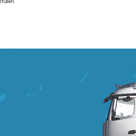
füllen.