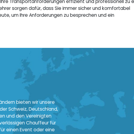
re Transportanforderungen effizient und professionell zu er
Lehrer sorgen dafür, dass Sie immer sicher und komfortabel
heute, um Ihre Anforderungen zu besprechen und ein
ändern bieten wir unsere
 der Schweiz, Deutschland,
nden und den Vereinigten
uverlässigen Chauffeur für
ür einen Event oder eine