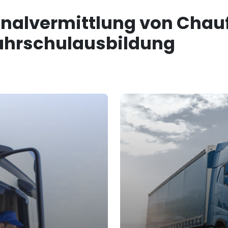
nalvermittlung von Chau
Fahrschulausbildung