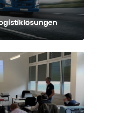
ogistiklösungen
bietet umfassende
 von der Rekrutierung bis zur
ng reichen. Mit uns bekommen Sie
erstützung für Ihre